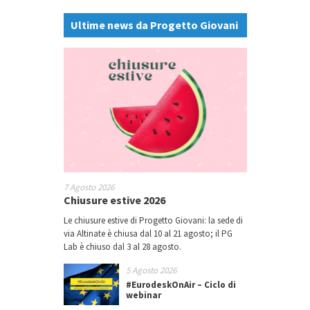
Ultime news da Progetto Giovani
7 Agosto 2026
Chiusure estive 2026
Le chiusure estive di Progetto Giovani: la sede di
via Altinate è chiusa dal 10 al 21 agosto; il PG
Lab è chiuso dal 3 al 28 agosto.
5 Agosto 2026
#EurodeskOnAir – Ciclo di
webinar