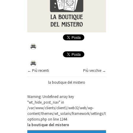
← Più recenti
Più vecchie →
la boutique del mistero
Warning
: Undefined array key
"wt_hide_post_nav" in
/var/www/clients/client1/web32/web/wp-
content/themes/wt_solaris/framework/settings/theme-
options.php
on line
1244
la boutique del mistero