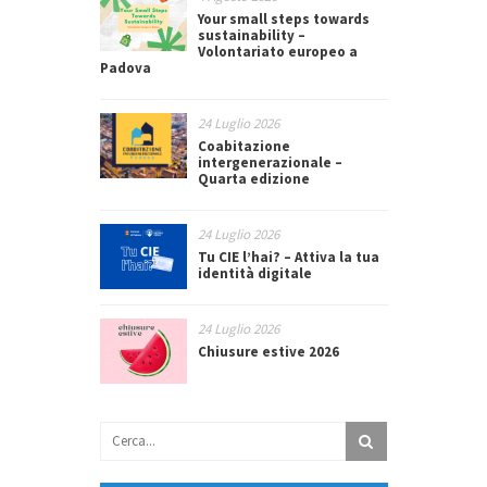
Your small steps towards
sustainability –
Volontariato europeo a
Padova
24 Luglio 2026
Coabitazione
intergenerazionale –
Quarta edizione
24 Luglio 2026
Tu CIE l’hai? – Attiva la tua
identità digitale
24 Luglio 2026
Chiusure estive 2026