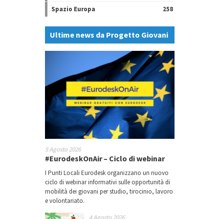
Spazio Europa
258
Ultime news da Progetto Giovani
5 Agosto 2026
#EurodeskOnAir – Ciclo di webinar
I Punti Locali Eurodesk organizzano un nuovo
ciclo di webinar informativi sulle opportunità di
mobilità dei giovani per studio, tirocinio, lavoro
e volontariato.
4 Agosto 2026