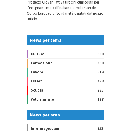
Progetto Giovani attiva tirocini curricolari per
l’insegnamento dell’italiano ai volontari del
Corpo Europeo di Solidarietà ospitati dal nostro
ufficio.
News per tema
Cultura
980
Formazione
690
Lavoro
519
Estero
498
Scuola
295
Volontariato
177
News per area
Informagiovani
753