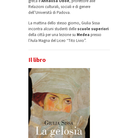
greca e
Annalisa Oboe
, prorettore alle
Relazioni culturali, sociali e di genere
dell’Università di Padova.
La mattina dello stesso giorno, Giulia Sissa
incontra alcuni studenti delle
scuole superiori
della città per una lezione su
Medea
presso
l’Aula Magna del Liceo “Tito Livio”.
Il libro