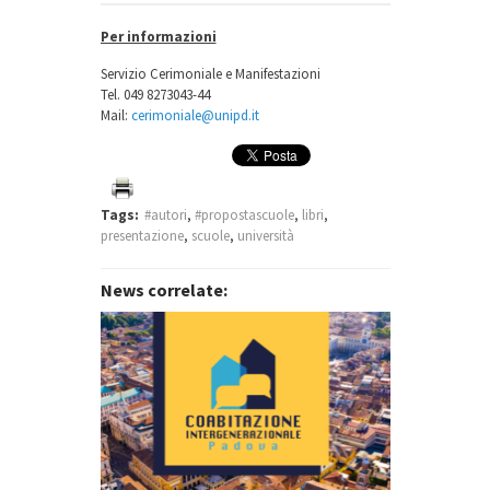
Per informazioni
Servizio Cerimoniale e Manifestazioni
Tel. 049 8273043-44
Mail:
cerimoniale@unipd.it
Tags:
#autori
,
#propostascuole
,
libri
,
presentazione
,
scuole
,
università
News correlate: