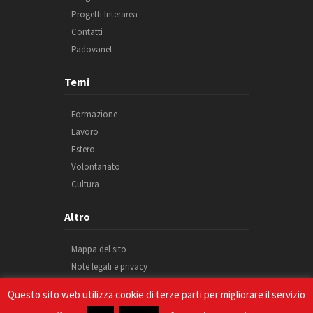
Progetti Interarea
Contatti
Padovanet
Temi
Formazione
Lavoro
Estero
Volontariato
Cultura
Altro
Mappa del sito
Note legali e privacy
Cookie
Questo sito web utilizza cookie di terze parti per migliorare il servizio
Credits