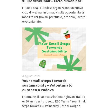
#EurodeskOnAir – Ciclo di webinar
I Punti Locali Eurodesk organizzano un nuovo
ciclo di webinar informativi sulle opportunità di
mobilità dei giovani per studio, tirocinio, lavoro
e volontariato.
4 Agosto 2026
Your small steps towards
sustainability – Volontariato
europeo a Padova
Il Comune di Padova seleziona 2 giovani tra i 18
e i 30 anni per il progetto ESC Teams “Your Small
Steps Towards Sustainability”, che si svolge a