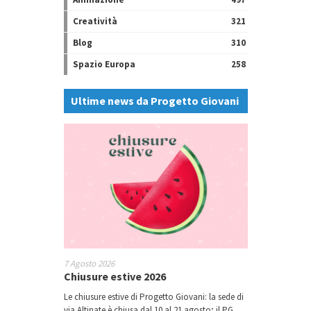
Creatività
321
Blog
310
Spazio Europa
258
Ultime news da Progetto Giovani
7 Agosto 2026
Chiusure estive 2026
Le chiusure estive di Progetto Giovani: la sede di
via Altinate è chiusa dal 10 al 21 agosto; il PG