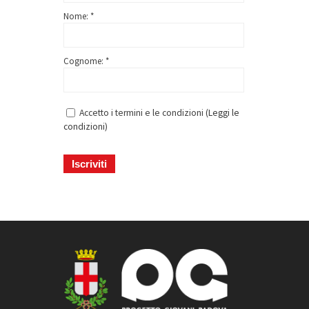
Nome: *
Cognome: *
Accetto i termini e le condizioni (
Leggi le
condizioni
)