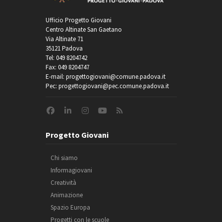
Ufficio Progetto Giovani
Centro Altinate San Gaetano
Via Altinate 71
35121 Padova
Tel: 049 8204742
Fax: 049 8204747
E-mail: progettogiovani@comune.padova.it
Pec: progettogiovani@pec.comune.padova.it
Progetto Giovani
Chi siamo
Informagiovani
Creatività
Animazione
Spazio Europa
Progetti con le scuole