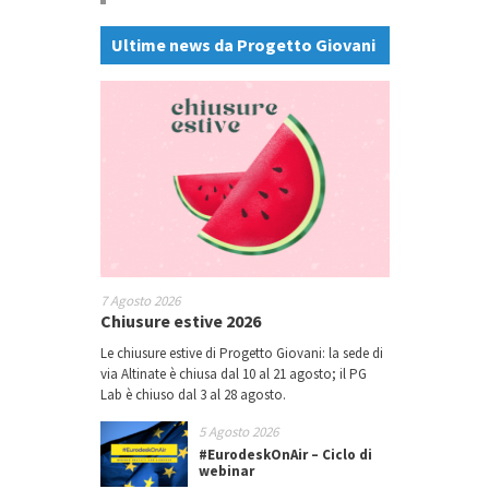
Ultime news da Progetto Giovani
7 Agosto 2026
Chiusure estive 2026
Le chiusure estive di Progetto Giovani: la sede di
via Altinate è chiusa dal 10 al 21 agosto; il PG
Lab è chiuso dal 3 al 28 agosto.
5 Agosto 2026
#EurodeskOnAir – Ciclo di
webinar