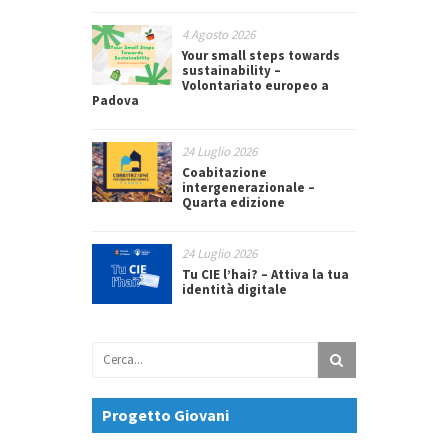
4 Agosto 2026
Your small steps towards
sustainability –
Volontariato europeo a
Padova
24 Luglio 2026
Coabitazione
intergenerazionale –
Quarta edizione
24 Luglio 2026
Tu CIE l’hai? – Attiva la tua
identità digitale
Progetto Giovani