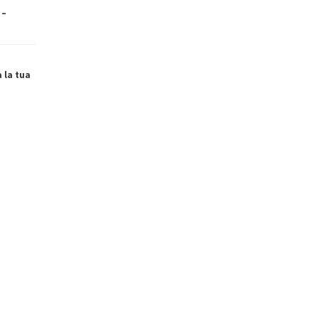
 –
a la tua