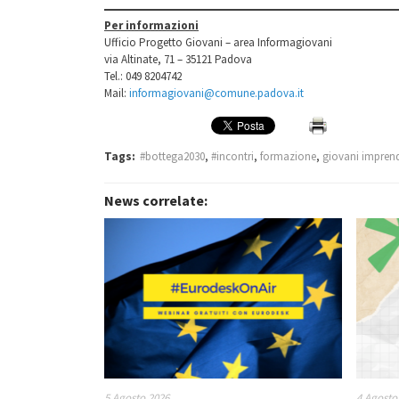
Per informazioni
Ufficio Progetto Giovani – area Informagiovani
via Altinate, 71 – 35121 Padova
Tel.: 049 8204742
Mail:
informagiovani@comune.padova.it
Tags:
#bottega2030
,
#incontri
,
formazione
,
giovani imprend
News correlate:
5 Agosto 2026
4 Agosto