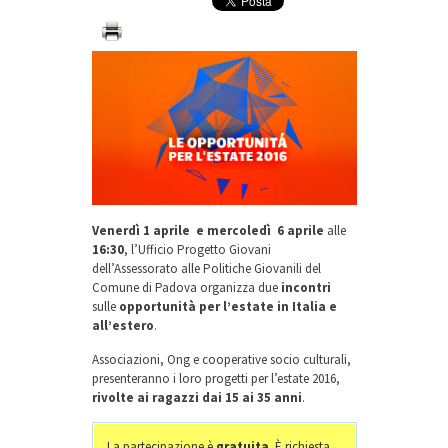
Venerdì 1 aprile e mercoledì 6 aprile
alle
16:30
, l’Ufficio Progetto Giovani
dell’Assessorato alle Politiche Giovanili del
Comune di Padova organizza due
incontri
sulle
opportunità per l’estate in Italia e
all’estero
.
Associazioni, Ong e cooperative socio culturali,
presenteranno i loro progetti per l’estate 2016,
rivolte ai ragazzi dai 15 ai 35 anni
.
La partecipazione è
gratuita
. È richiesta