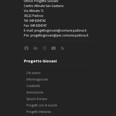
Ufficio Progetto Giovani
Centro Altinate San Gaetano
Via Altinate 71
35121 Padova
Tel: 049 8204742
Fax: 049 8204747
E-mail: progettogiovani@comune.padova.it
Pec: progettogiovani@pec.comune.padova.it
Progetto Giovani
Chi siamo
Informagiovani
Creatività
Animazione
Spazio Europa
Progetti con le scuole
Progetti Interarea