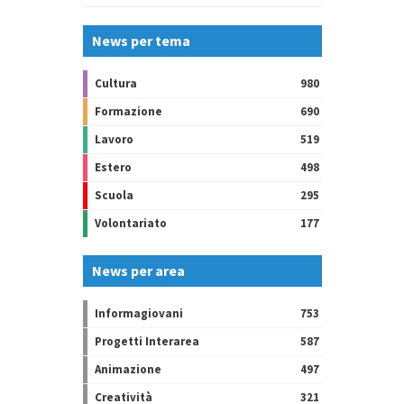
News per tema
Cultura
980
Formazione
690
Lavoro
519
Estero
498
Scuola
295
Volontariato
177
News per area
Informagiovani
753
Progetti Interarea
587
Animazione
497
Creatività
321