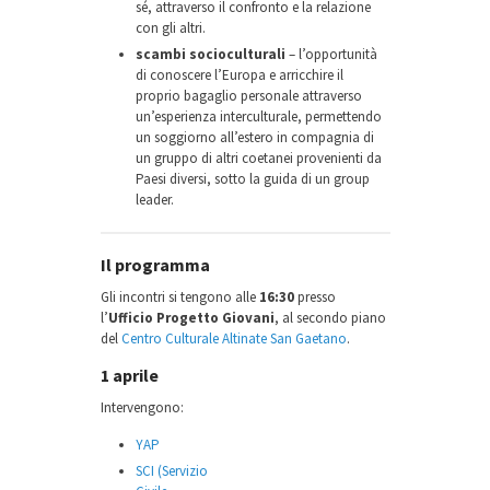
sé, attraverso il confronto e la relazione
con gli altri.
scambi socioculturali
– l’opportunità
di conoscere l’Europa e arricchire il
proprio bagaglio personale attraverso
un’esperienza interculturale, permettendo
un soggiorno all’estero in compagnia di
un gruppo di altri coetanei provenienti da
Paesi diversi, sotto la guida di un group
leader.
Il programma
Gli incontri si tengono alle
16:30
presso
l’
Ufficio Progetto Giovani
, al secondo piano
del
Centro Culturale Altinate San Gaetano
.
1 aprile
Intervengono:
YAP
SCI (Servizio