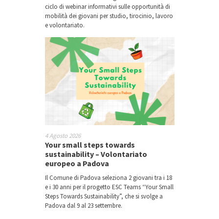
ciclo di webinar informativi sulle opportunità di
mobilità dei giovani per studio, tirocinio, lavoro
e volontariato.
4 Agosto 2026
Your small steps towards
sustainability – Volontariato
europeo a Padova
Il Comune di Padova seleziona 2 giovani tra i 18
e i 30 anni per il progetto ESC Teams “Your Small
Steps Towards Sustainability”, che si svolge a
Padova dal 9 al 23 settembre.