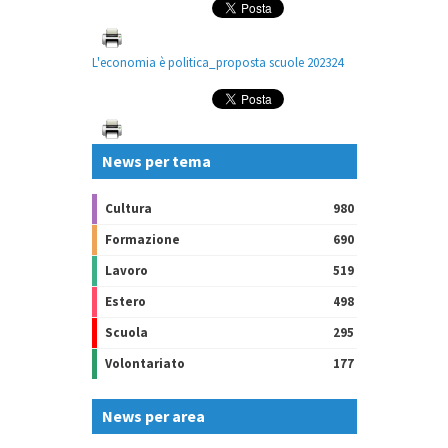
L'economia è politica_proposta scuole 202324
News per tema
Cultura
980
Formazione
690
Lavoro
519
Estero
498
Scuola
295
Volontariato
177
News per area