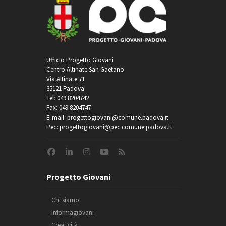
Ufficio Progetto Giovani
Centro Altinate San Gaetano
Via Altinate 71
35121 Padova
Tel: 049 8204742
Fax: 049 8204747
E-mail: progettogiovani@comune.padova.it
Pec: progettogiovani@pec.comune.padova.it
Progetto Giovani
Chi siamo
Informagiovani
Creatività