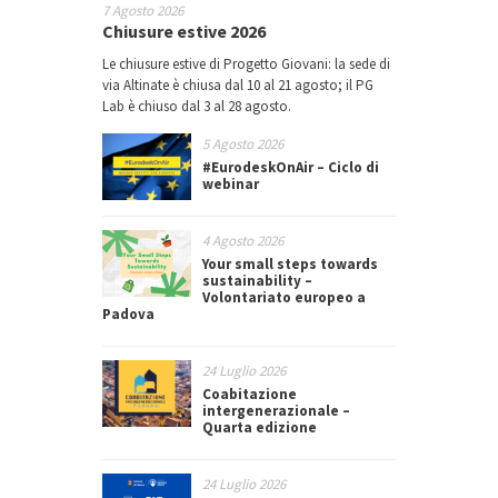
7 Agosto 2026
Chiusure estive 2026
Le chiusure estive di Progetto Giovani: la sede di
via Altinate è chiusa dal 10 al 21 agosto; il PG
Lab è chiuso dal 3 al 28 agosto.
5 Agosto 2026
#EurodeskOnAir – Ciclo di
webinar
4 Agosto 2026
Your small steps towards
sustainability –
Volontariato europeo a
Padova
24 Luglio 2026
Coabitazione
intergenerazionale –
Quarta edizione
24 Luglio 2026