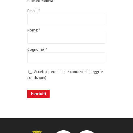
Giovani Padova
Email: *
Nome: *
Cognome: *
Accetto i termini e le condizioni (
Leggi le
condizioni
)