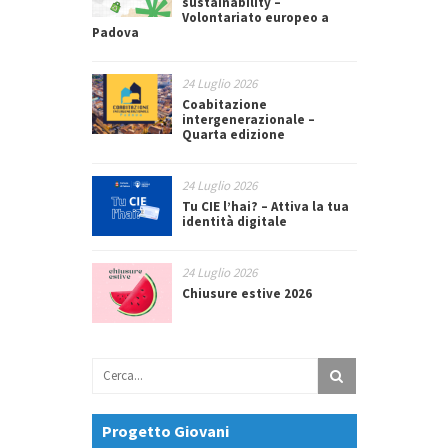
sustainability –
Volontariato europeo a
Padova
24 Luglio 2026
Coabitazione
intergenerazionale –
Quarta edizione
24 Luglio 2026
Tu CIE l’hai? – Attiva la tua
identità digitale
24 Luglio 2026
Chiusure estive 2026
Progetto Giovani