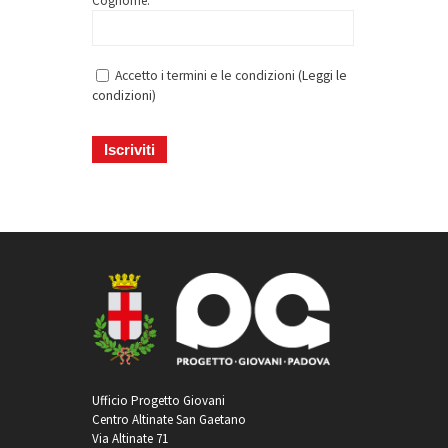
Cognome: *
Accetto i termini e le condizioni (
Leggi le
condizioni
)
Ufficio Progetto Giovani
Centro Altinate San Gaetano
Via Altinate 71