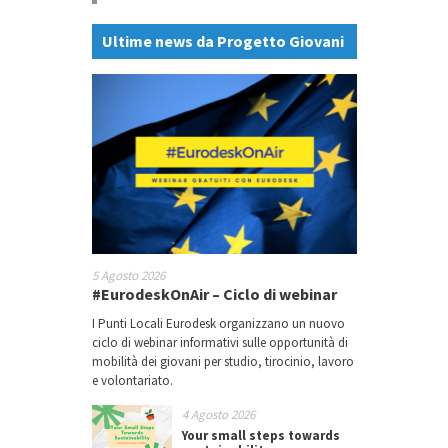
Ultime news da Progetto Giovani
5 Agosto 2026
#EurodeskOnAir – Ciclo di webinar
I Punti Locali Eurodesk organizzano un nuovo
ciclo di webinar informativi sulle opportunità di
mobilità dei giovani per studio, tirocinio, lavoro
e volontariato.
4 Agosto 2026
Your small steps towards