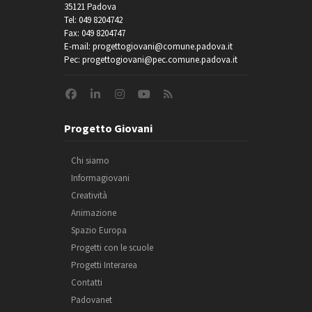
35121 Padova
Tel: 049 8204742
Fax: 049 8204747
E-mail: progettogiovani@comune.padova.it
Pec: progettogiovani@pec.comune.padova.it
Progetto Giovani
Chi siamo
Informagiovani
Creatività
Animazione
Spazio Europa
Progetti con le scuole
Progetti Interarea
Contatti
Padovanet