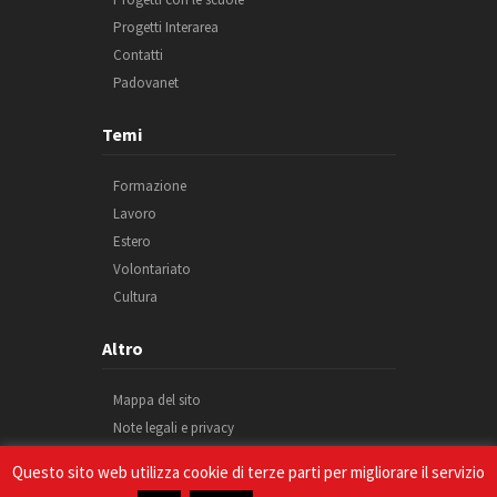
Progetti Interarea
Contatti
Padovanet
Temi
Formazione
Lavoro
Estero
Volontariato
Cultura
Altro
Mappa del sito
Note legali e privacy
Cookie
Questo sito web utilizza cookie di terze parti per migliorare il servizio
Credits