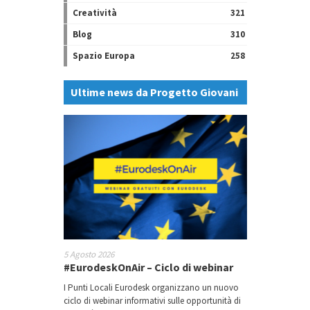
Creatività
321
Blog
310
Spazio Europa
258
Ultime news da Progetto Giovani
5 Agosto 2026
#EurodeskOnAir – Ciclo di webinar
I Punti Locali Eurodesk organizzano un nuovo
ciclo di webinar informativi sulle opportunità di