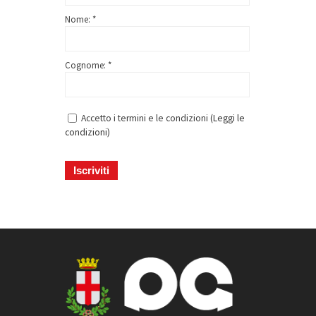
Nome: *
Cognome: *
Accetto i termini e le condizioni (
Leggi le
condizioni
)