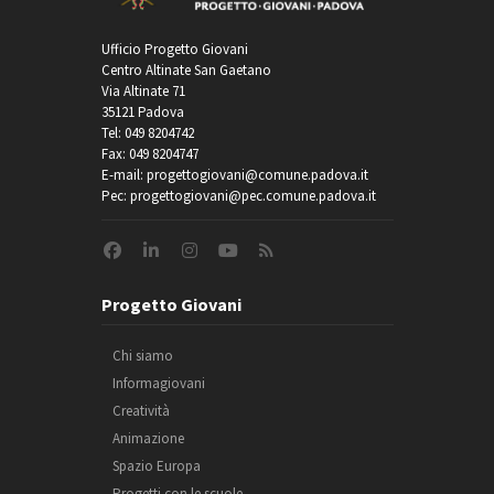
Ufficio Progetto Giovani
Centro Altinate San Gaetano
Via Altinate 71
35121 Padova
Tel: 049 8204742
Fax: 049 8204747
E-mail: progettogiovani@comune.padova.it
Pec: progettogiovani@pec.comune.padova.it
Progetto Giovani
Chi siamo
Informagiovani
Creatività
Animazione
Spazio Europa
Progetti con le scuole