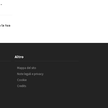
 –
a la tua
Altro
Mappa del sito
Note legali e privacy
Cookie
Credits