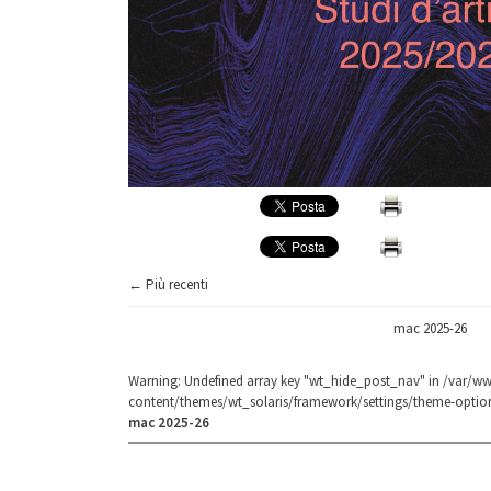
← Più recenti
mac 2025-26
Warning
: Undefined array key "wt_hide_post_nav" in
/var/ww
content/themes/wt_solaris/framework/settings/theme-optio
mac 2025-26