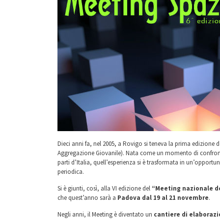
Dieci anni fa, nel 2005, a Rovigo si teneva la prima edizione 
Aggregazione Giovanile). Nata come un momento di confronto
parti d’Italia, quell’esperienza si è trasformata in un’opportu
periodica.
Si è giunti, così, alla
VI edizione
del
“Meeting nazionale de
che quest’anno sarà a
Padova
dal 19 al 21 novembre
.
Negli anni, il Meeting è diventato un
cantiere di elaborazi