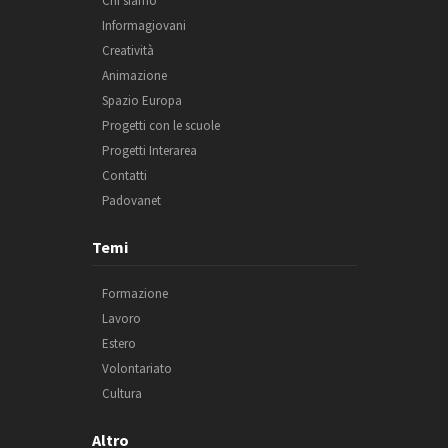
Chi siamo
Informagiovani
Creatività
Animazione
Spazio Europa
Progetti con le scuole
Progetti Interarea
Contatti
Padovanet
Temi
Formazione
Lavoro
Estero
Volontariato
Cultura
Altro