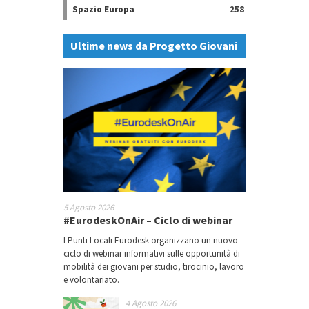
Spazio Europa
258
Ultime news da Progetto Giovani
5 Agosto 2026
#EurodeskOnAir – Ciclo di webinar
I Punti Locali Eurodesk organizzano un nuovo
ciclo di webinar informativi sulle opportunità di
mobilità dei giovani per studio, tirocinio, lavoro
e volontariato.
4 Agosto 2026