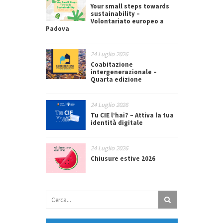
Your small steps towards
sustainability –
Volontariato europeo a
Padova
24 Luglio 2026
Coabitazione
intergenerazionale –
Quarta edizione
24 Luglio 2026
Tu CIE l’hai? – Attiva la tua
identità digitale
24 Luglio 2026
Chiusure estive 2026