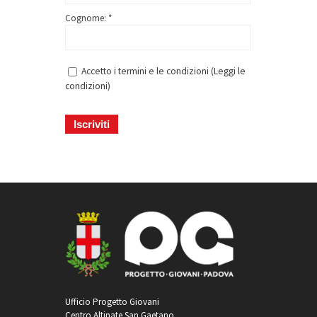
Cognome: *
Accetto i termini e le condizioni (
Leggi le
condizioni
)
Ufficio Progetto Giovani
Centro Altinate San Gaetano