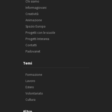
Chi siamo
Informagiovani
Creatività
Animazione
Spazio Europa
Progetti con le scuole
Progetti Interarea
Contatti
Padovanet
Temi
Formazione
Lavoro
Estero
Volontariato
Cultura
Altro