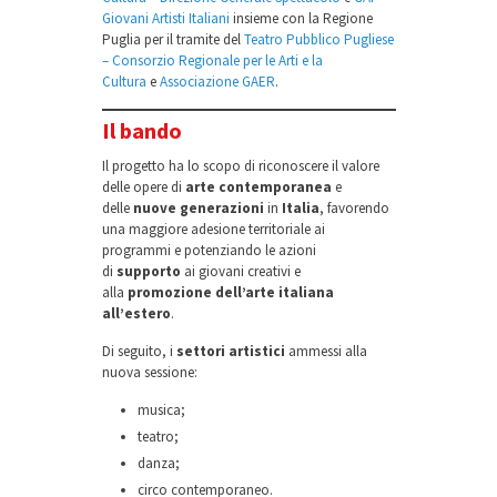
Giovani Artisti Italiani
insieme con la Regione
Puglia per il tramite del
Teatro Pubblico Pugliese
– Consorzio Regionale per le Arti e la
Cultura
e
Associazione GAER
.
Il bando
Il progetto ha lo scopo di riconoscere il valore
delle opere di
arte contemporanea
e
delle
nuove generazioni
in
Italia
, favorendo
una maggiore adesione territoriale ai
programmi e potenziando le azioni
di
supporto
ai giovani creativi e
alla
promozione dell’arte italiana
all’estero
.
Di seguito, i
settori artistici
ammessi alla
nuova sessione:
musica;
teatro;
danza;
circo contemporaneo.