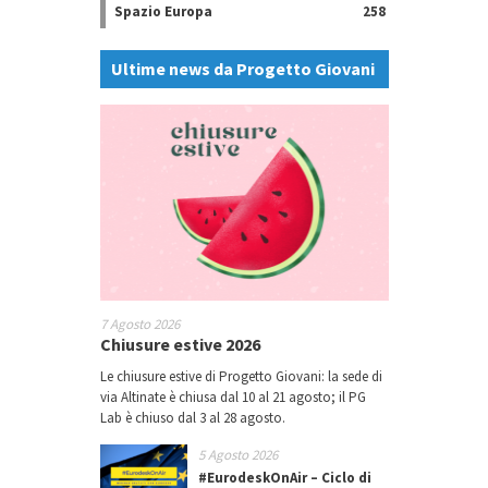
Spazio Europa
258
Ultime news da Progetto Giovani
7 Agosto 2026
Chiusure estive 2026
Le chiusure estive di Progetto Giovani: la sede di
via Altinate è chiusa dal 10 al 21 agosto; il PG
Lab è chiuso dal 3 al 28 agosto.
5 Agosto 2026
#EurodeskOnAir – Ciclo di