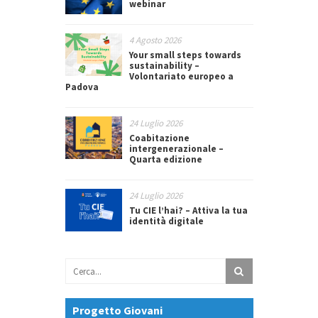
webinar
4 Agosto 2026
Your small steps towards
sustainability –
Volontariato europeo a
Padova
24 Luglio 2026
Coabitazione
intergenerazionale –
Quarta edizione
24 Luglio 2026
Tu CIE l’hai? – Attiva la tua
identità digitale
Progetto Giovani