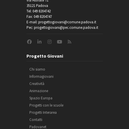
Via Altinate 71
35121 Padova
Tel: 049 8204742
Fax: 049 8204747
E-mail: progettogiovani@comune.padova.it
Pec: progettogiovani@pec.comune.padova.it
Progetto Giovani
Chi siamo
Informagiovani
Creatività
Animazione
Spazio Europa
Progetti con le scuole
Progetti Interarea
Contatti
Padovanet