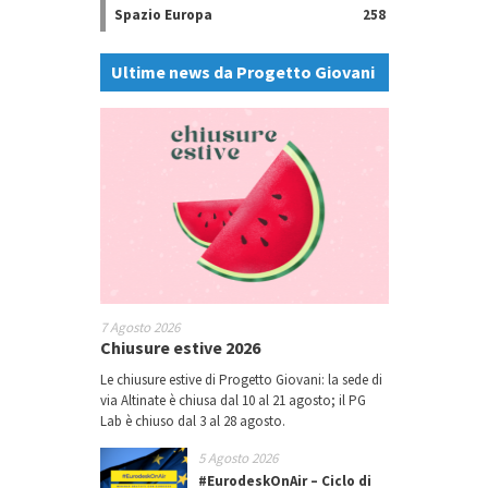
Spazio Europa
258
Ultime news da Progetto Giovani
7 Agosto 2026
Chiusure estive 2026
Le chiusure estive di Progetto Giovani: la sede di
via Altinate è chiusa dal 10 al 21 agosto; il PG
Lab è chiuso dal 3 al 28 agosto.
5 Agosto 2026
#EurodeskOnAir – Ciclo di