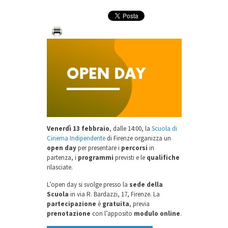
Venerdì 13 febbraio
, dalle 14:00, la
Scuola di
Cinema Indipendente
di Firenze organizza un
open day
per presentare i
percorsi
in
partenza, i
programmi
previsti e le
qualifiche
rilasciate.
L’open day si svolge presso la
sede della
Scuola
in via R. Bardazzi, 17, Firenze. La
partecipazione
è
gratuita
, previa
prenotazione
con l’apposito
modulo online
.