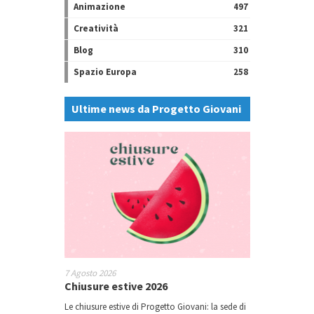
Animazione
497
Creatività
321
Blog
310
Spazio Europa
258
Ultime news da Progetto Giovani
7 Agosto 2026
Chiusure estive 2026
Le chiusure estive di Progetto Giovani: la sede di