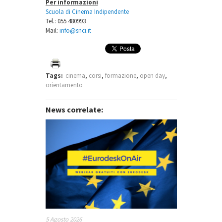
Per informazioni
Scuola di Cinema Indipendente
Tel.: 055 480993
Mail:
info@snci.it
Tags:
cinema
,
corsi
,
formazione
,
open day
,
orientamento
News correlate:
5 Agosto 2026