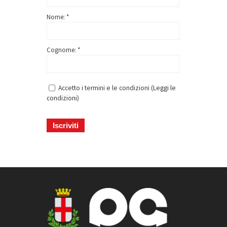
Nome: *
Cognome: *
Accetto i termini e le condizioni (
Leggi le
condizioni
)