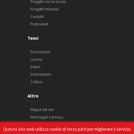
Progetti con le scuole
Progetti Interarea
Contatti
Padovanet
Temi
Formazione
Lavoro
Estero
Volontariato
Cultura
Altro
Mappa del sito
Note legali e privacy
Cookie
Questo sito web utilizza cookie di terze parti per migliorare il servizio
Credits