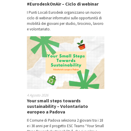
#EurodeskOnAir – Ciclo di webinar
I Punti Locali Eurodesk organizzano un nuovo
ciclo di webinar informativi sulle opportunità di
mobilità dei giovani per studio, tirocinio, lavoro
e volontariato.
4 Agosto 2026
Your small steps towards
sustainability – Volontariato
europeo a Padova
Il Comune di Padova seleziona 2 giovani tra i 18
e i 30 anni per il progetto ESC Teams “Your Small