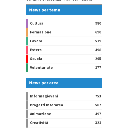
News per tema
Cultura
980
Formazione
690
Lavoro
519
Estero
498
Scuola
295
Volontariato
177
News per area
Informagiovani
753
Progetti Interarea
587
Animazione
497
Creatività
321