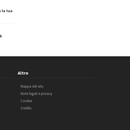
a la tua
6
Altro
Mappa del sito
Note legali e privacy
Cookie
Credits