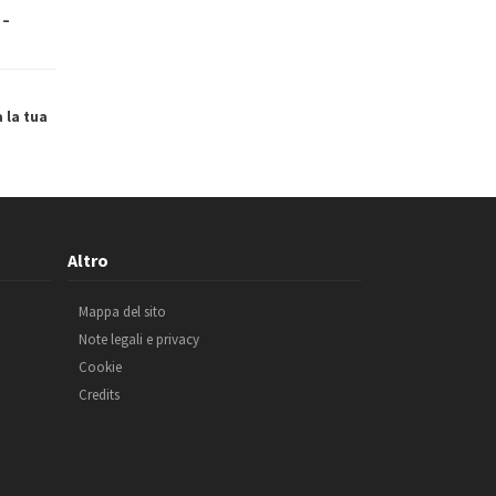
 –
a la tua
Altro
Mappa del sito
Note legali e privacy
Cookie
Credits