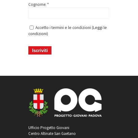
Cognome: *
Accetto i termini e le condizioni (
Leggi le
condizioni
)
Ufficio Progetto Giovani
Centro Altinate San Gaetano