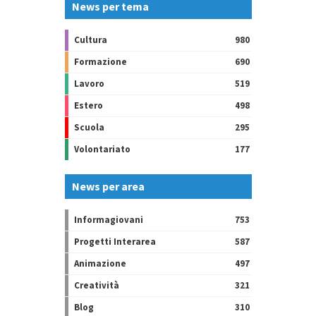
News per tema
Cultura
980
Formazione
690
Lavoro
519
Estero
498
Scuola
295
Volontariato
177
News per area
Informagiovani
753
Progetti Interarea
587
Animazione
497
Creatività
321
Blog
310