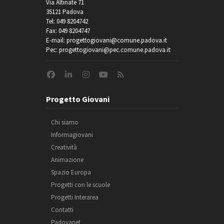
Via Altinate 71
35121 Padova
Tel: 049 8204742
Fax: 049 8204747
E-mail: progettogiovani@comune.padova.it
Pec: progettogiovani@pec.comune.padova.it
Progetto Giovani
Chi siamo
Informagiovani
Creatività
Animazione
Spazio Europa
Progetti con le scuole
Progetti Interarea
Contatti
Padovanet