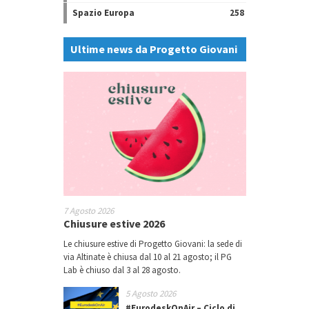
Spazio Europa
258
Ultime news da Progetto Giovani
7 Agosto 2026
Chiusure estive 2026
Le chiusure estive di Progetto Giovani: la sede di
via Altinate è chiusa dal 10 al 21 agosto; il PG
Lab è chiuso dal 3 al 28 agosto.
5 Agosto 2026
#EurodeskOnAir – Ciclo di