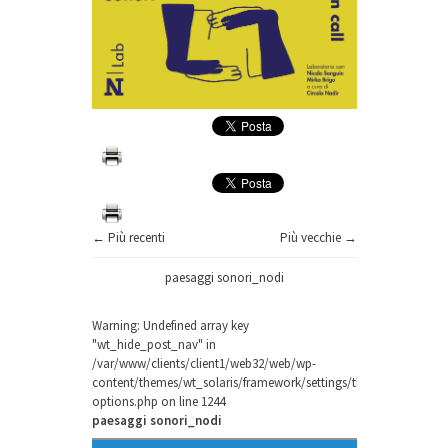
← Più recenti
Più vecchie →
paesaggi sonori_nodi
Warning
: Undefined array key
"wt_hide_post_nav" in
/var/www/clients/client1/web32/web/wp-
content/themes/wt_solaris/framework/settings/theme-
options.php
on line
1244
paesaggi sonori_nodi