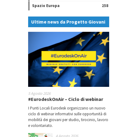
Spazio Europa
258
Ultime news da Progetto Giovani
5 Agosto 2026
#EurodeskOnAir – Ciclo di webinar
I Punti Locali Eurodesk organizzano un nuovo
ciclo di webinar informativi sulle opportunità di
mobilità dei giovani per studio, tirocinio, lavoro
e volontariato.
4 Agosto 2026