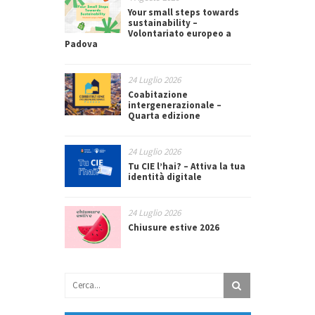
Your small steps towards
sustainability –
Volontariato europeo a
Padova
24 Luglio 2026
Coabitazione
intergenerazionale –
Quarta edizione
24 Luglio 2026
Tu CIE l’hai? – Attiva la tua
identità digitale
24 Luglio 2026
Chiusure estive 2026