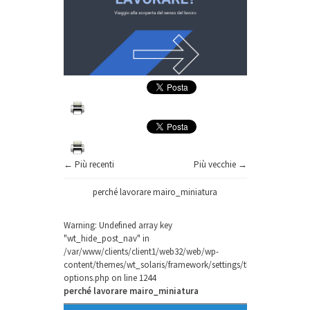
← Più recenti
Più vecchie →
perché lavorare mairo_miniatura
Warning
: Undefined array key
"wt_hide_post_nav" in
/var/www/clients/client1/web32/web/wp-
content/themes/wt_solaris/framework/settings/theme-
options.php
on line
1244
perché lavorare mairo_miniatura