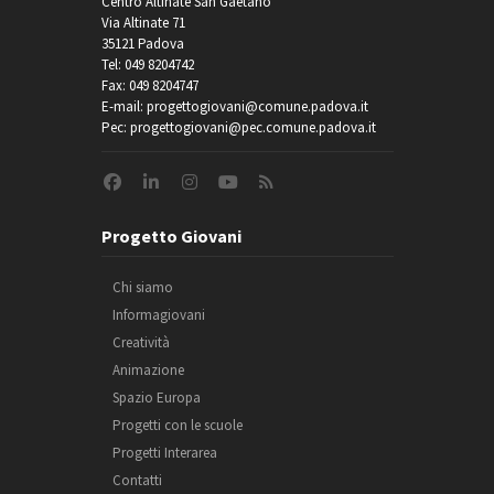
Centro Altinate San Gaetano
Via Altinate 71
35121 Padova
Tel: 049 8204742
Fax: 049 8204747
E-mail: progettogiovani@comune.padova.it
Pec: progettogiovani@pec.comune.padova.it
Progetto Giovani
Chi siamo
Informagiovani
Creatività
Animazione
Spazio Europa
Progetti con le scuole
Progetti Interarea
Contatti