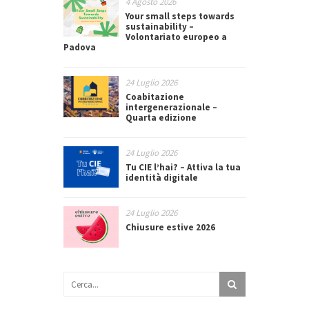
4 Agosto 2026
Your small steps towards
sustainability –
Volontariato europeo a
Padova
24 Luglio 2026
Coabitazione
intergenerazionale –
Quarta edizione
24 Luglio 2026
Tu CIE l’hai? – Attiva la tua
identità digitale
24 Luglio 2026
Chiusure estive 2026