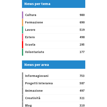
News per tema
Cultura
980
Formazione
690
Lavoro
519
Estero
498
Scuola
295
Volontariato
177
News per area
Informagiovani
753
Progetti Interarea
587
Animazione
497
Creatività
321
Blog
310