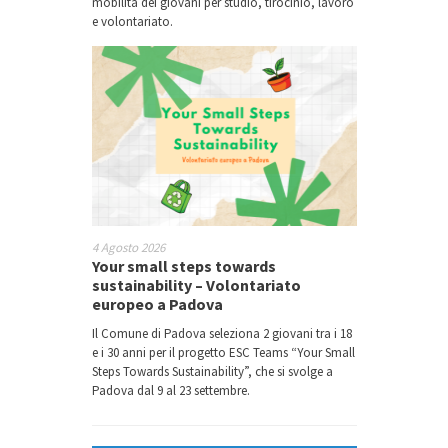
mobilità dei giovani per studio, tirocinio, lavoro
e volontariato.
4 Agosto 2026
Your small steps towards
sustainability – Volontariato
europeo a Padova
Il Comune di Padova seleziona 2 giovani tra i 18
e i 30 anni per il progetto ESC Teams “Your Small
Steps Towards Sustainability”, che si svolge a
Padova dal 9 al 23 settembre.