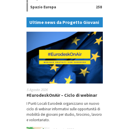
Spazio Europa
258
Ultime news da Progetto Giovani
5 Agosto 2026
#EurodeskOnAir – Ciclo di webinar
I Punti Locali Eurodesk organizzano un nuovo
ciclo di webinar informativi sulle opportunità di
mobilità dei giovani per studio, tirocinio, lavoro
e volontariato.