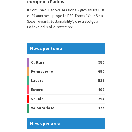
europeo a Padova
Il Comune di Padova seleziona 2 giovani tra i 18
e i 30 anni per il progetto ESC Teams “Your Small
Steps Towards Sustainability”, che si svolge a
Padova dal 9 al 23 settembre.
News per tema
Cultura
980
Formazione
690
Lavoro
519
Estero
498
Scuola
295
Volontariato
177
News per area