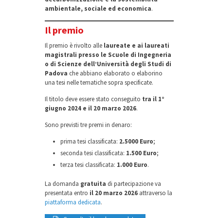
ambientale, sociale ed economica
.
Il premio
Il premio è rivolto alle
laureate e ai laureati
magistrali presso le Scuole di Ingegneria
o di Scienze dell’Università degli Studi di
Padova
che abbiano elaborato o elaborino
una tesi nelle tematiche sopra specificate.
Il titolo deve essere stato conseguito
tra il 1°
giugno 2024 e il 20 marzo 2026
.
Sono previsti tre premi in denaro:
prima tesi classificata:
2.5000 Euro
;
seconda tesi classificata:
1.500 Euro
;
terza tesi classificata:
1.000 Euro
.
La domanda
gratuita
di partecipazione va
presentata entro
il 20 marzo 2026
attraverso la
piattaforma dedicata
.