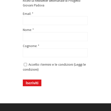
Ricevi la newsletter settimanale di Progetto
Giovani Padova
Email: *
Nome: *
Cognome: *
Accetto i termini e le condizioni (
Leggi le
condizioni
)