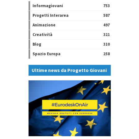
Informagiovani
753
Progetti Interarea
587
Animazione
497
Creatività
321
Blog
310
Spazio Europa
258
Ultime news da Progetto Giovani