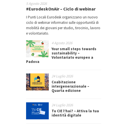
5 Agosto 2026
#EurodeskOnAir – Ciclo di webinar
I Punti Locali Eurodesk organizzano un nuovo
ciclo di webinar informativi sulle opportunità di
mobilità dei giovani per studio, tirocinio, lavoro
e volontariato.
4 Agosto 2026
Your small steps towards
sustainability –
Volontariato europeo a
Padova
24 Luglio 2026
Coabitazione
intergenerazionale –
Quarta edizione
24 Luglio 2026
Tu CIE l’hai? – Attiva la tua
identità digitale