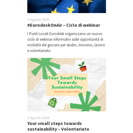
5 Agosto 2026
#EurodeskOnAir – Ciclo di webinar
I Punti Locali Eurodesk organizzano un nuovo
ciclo di webinar informativi sulle opportunità di
mobilità dei giovani per studio, tirocinio, lavoro
e volontariato.
4 Agosto 2026
Your small steps towards
sustainability – Volontariato