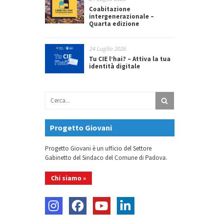
Coabitazione
intergenerazionale –
Quarta edizione
24 Luglio 2026
Tu CIE l’hai? – Attiva la tua
identità digitale
Progetto Giovani
Progetto Giovani è un ufficio del Settore
Gabinetto del Sindaco del Comune di Padova.
Chi siamo »