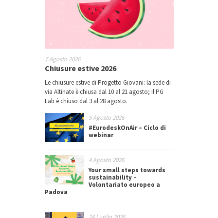
7 Agosto 2026
Chiusure estive 2026
Le chiusure estive di Progetto Giovani: la sede di
via Altinate è chiusa dal 10 al 21 agosto; il PG
Lab è chiuso dal 3 al 28 agosto.
5 Agosto 2026
#EurodeskOnAir – Ciclo di
webinar
4 Agosto 2026
Your small steps towards
sustainability –
Volontariato europeo a
Padova
24 Luglio 2026