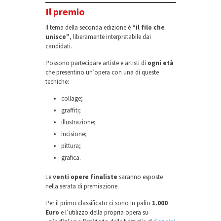
Il premio
Il tema della seconda edizione è
“il filo che
unisce”
, liberamente interpretabile dai
candidati.
Possono partecipare artiste e artisti di
ogni età
che presentino un’opera con una di queste
tecniche:
collage;
graffiti;
illustrazione;
incisione;
pittura;
grafica.
Le
venti opere finaliste
saranno esposte
nella serata di premiazione.
Per il primo classificato ci sono in palio
1.000
Euro
e l’utilizzo della propria opera su