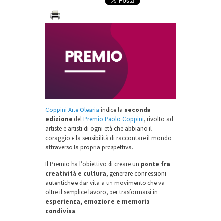
Coppini Arte Olearia
indice la
seconda
edizione
del
Premio Paolo Coppini
, rivolto ad
artiste e artisti di ogni età che abbiano il
coraggio e la sensibilità di raccontare il mondo
attraverso la propria prospettiva.
Il Premio ha l’obiettivo di creare un
ponte fra
creatività e cultura
, generare connessioni
autentiche e dar vita a un movimento che va
oltre il semplice lavoro, per trasformarsi in
esperienza, emozione e memoria
condivisa
.