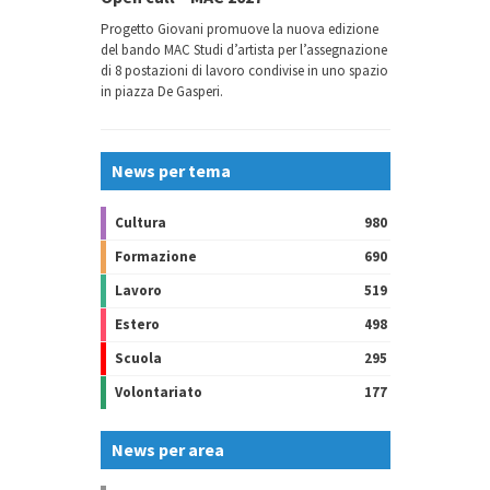
Progetto Giovani promuove la nuova edizione
del bando MAC Studi d’artista per l’assegnazione
di 8 postazioni di lavoro condivise in uno spazio
in piazza De Gasperi.
News per tema
Cultura
980
Formazione
690
Lavoro
519
Estero
498
Scuola
295
Volontariato
177
News per area