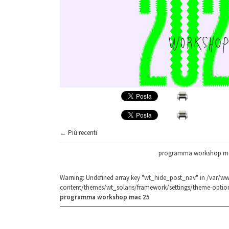
← Più recenti
programma workshop m
Warning
: Undefined array key "wt_hide_post_nav" in
/var/ww
content/themes/wt_solaris/framework/settings/theme-optio
programma workshop mac 25