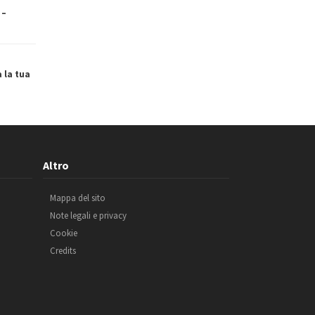
 –
a la tua
Altro
Mappa del sito
Note legali e privacy
Cookie
Credits