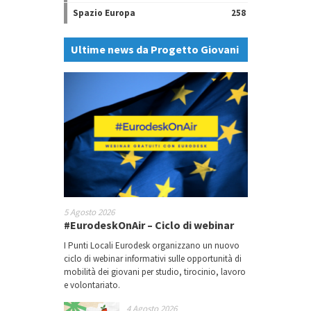
Spazio Europa
258
Ultime news da Progetto Giovani
5 Agosto 2026
#EurodeskOnAir – Ciclo di webinar
I Punti Locali Eurodesk organizzano un nuovo
ciclo di webinar informativi sulle opportunità di
mobilità dei giovani per studio, tirocinio, lavoro
e volontariato.
4 Agosto 2026