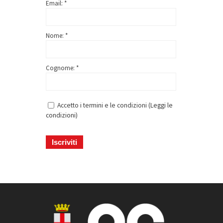
Email: *
Nome: *
Cognome: *
Accetto i termini e le condizioni (
Leggi le
condizioni
)