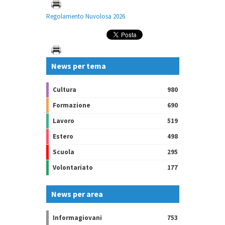
Regolamento Nuvolosa 2026
News per tema
Cultura
980
Formazione
690
Lavoro
519
Estero
498
Scuola
295
Volontariato
177
News per area
Informagiovani
753