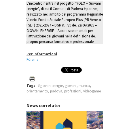
L’incontro rientra nel progetto “YOLO – Giovani
energie”, di cui il Comune di Padova è partner,
realizzato nell’ambito del programma Regionale
Veneto Fondo Sociale Europeo Plus (PR Veneto
FSE+) 2021-2027 – DGR n. 729 del 22/06/2023 –
GIOVANI ENERGIE – Azioni sperimentali per
l’attivazione dei giovani nella definizione del
proprio percorso formativo e professionale.
Per informazioni
Fòrema
Tags:
#giovanienergie
,
giovani
,
musica
,
orientamento
,
padova
,
professioni
,
videogame
News correlate: