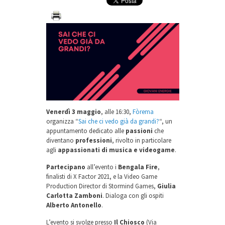
Venerdì 3 maggio
, alle 16:30,
Fòrema
organizza “
Sai che ci vedo già da grandi?
“, un
appuntamento dedicato alle
passioni
che
diventano
professioni
, rivolto in particolare
agli
appassionati di musica e videogame
.
Partecipano
all’evento i
Bengala Fire
,
finalisti di X Factor 2021, e la Video Game
Production Director di Stormind Games,
Giulia
Carlotta Zamboni
. Dialoga con gli ospiti
Alberto Antonello
.
L’evento si svolge presso
Il Chiosco
(Via