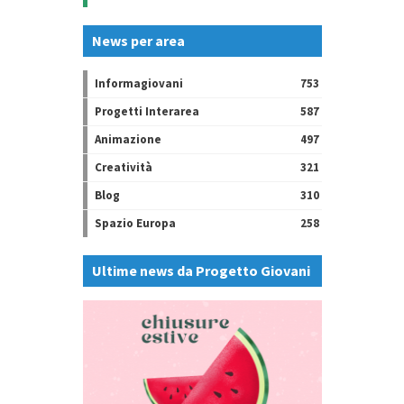
News per area
Informagiovani
753
Progetti Interarea
587
Animazione
497
Creatività
321
Blog
310
Spazio Europa
258
Ultime news da Progetto Giovani