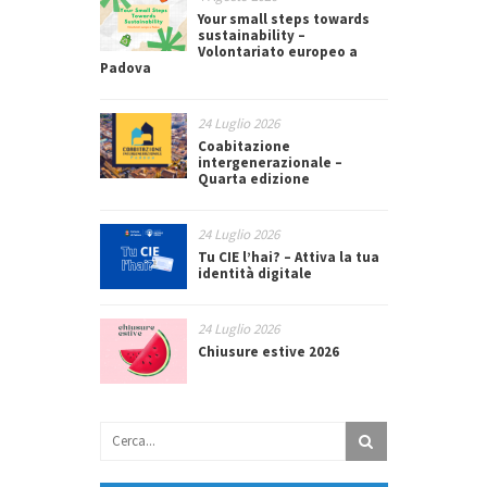
Your small steps towards
sustainability –
Volontariato europeo a
Padova
24 Luglio 2026
Coabitazione
intergenerazionale –
Quarta edizione
24 Luglio 2026
Tu CIE l’hai? – Attiva la tua
identità digitale
24 Luglio 2026
Chiusure estive 2026