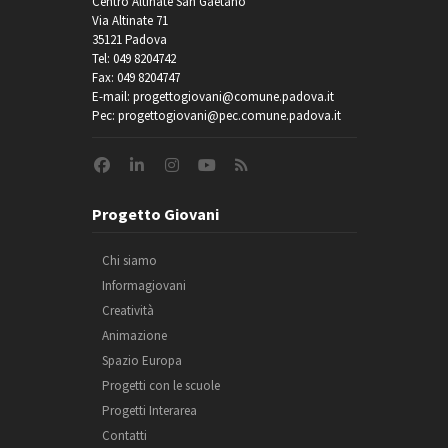
Centro Altinate San Gaetano
Via Altinate 71
35121 Padova
Tel: 049 8204742
Fax: 049 8204747
E-mail: progettogiovani@comune.padova.it
Pec: progettogiovani@pec.comune.padova.it
Progetto Giovani
Chi siamo
Informagiovani
Creatività
Animazione
Spazio Europa
Progetti con le scuole
Progetti Interarea
Contatti