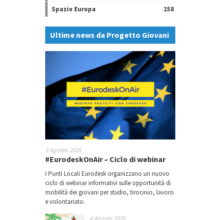
Spazio Europa
258
Ultime news da Progetto Giovani
5 Agosto 2026
#EurodeskOnAir – Ciclo di webinar
I Punti Locali Eurodesk organizzano un nuovo
ciclo di webinar informativi sulle opportunità di
mobilità dei giovani per studio, tirocinio, lavoro
e volontariato.
4 Agosto 2026