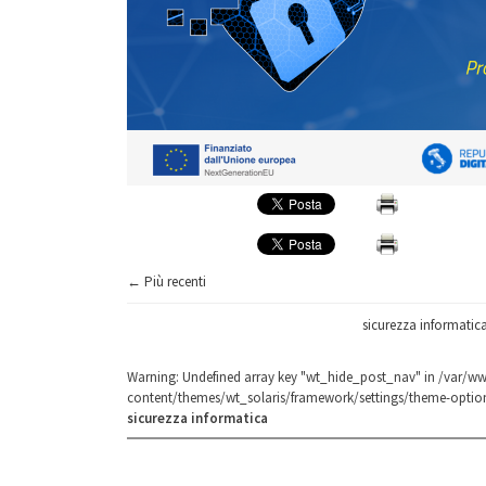
← Più recenti
sicurezza informatic
Warning
: Undefined array key "wt_hide_post_nav" in
/var/ww
content/themes/wt_solaris/framework/settings/theme-optio
sicurezza informatica