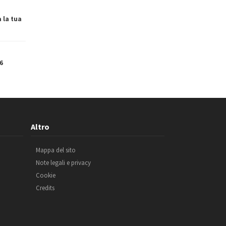
a la tua
6
Altro
Mappa del sito
Note legali e privacy
Cookie
Credits