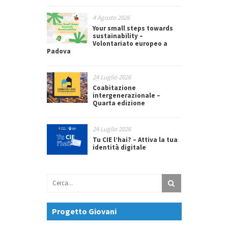
4 Agosto 2026
Your small steps towards
sustainability –
Volontariato europeo a
Padova
24 Luglio 2026
Coabitazione
intergenerazionale –
Quarta edizione
24 Luglio 2026
Tu CIE l’hai? – Attiva la tua
identità digitale
Progetto Giovani