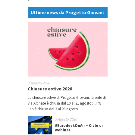
Ultime news da Progetto Giovani
7 Agosto 2026
Chiusure estive 2026
Le chiusure estive di Progetto Giovani: la sede di
via Altinate è chiusa dal 10 al 21 agosto; il PG
Lab è chiuso dal 3 al 28 agosto.
5 Agosto 2026
#EurodeskOnAir – Ciclo di
webinar