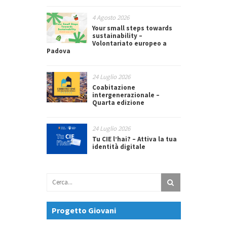
4 Agosto 2026
Your small steps towards
sustainability –
Volontariato europeo a
Padova
24 Luglio 2026
Coabitazione
intergenerazionale –
Quarta edizione
24 Luglio 2026
Tu CIE l’hai? – Attiva la tua
identità digitale
Progetto Giovani