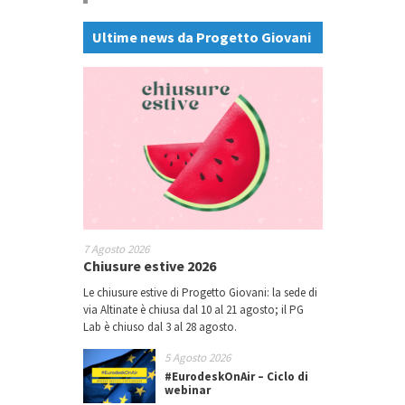
Ultime news da Progetto Giovani
7 Agosto 2026
Chiusure estive 2026
Le chiusure estive di Progetto Giovani: la sede di
via Altinate è chiusa dal 10 al 21 agosto; il PG
Lab è chiuso dal 3 al 28 agosto.
5 Agosto 2026
#EurodeskOnAir – Ciclo di
webinar