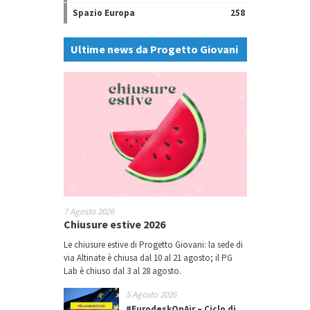
Spazio Europa
258
Ultime news da Progetto Giovani
7 Agosto 2026
Chiusure estive 2026
Le chiusure estive di Progetto Giovani: la sede di
via Altinate è chiusa dal 10 al 21 agosto; il PG
Lab è chiuso dal 3 al 28 agosto.
5 Agosto 2026
#EurodeskOnAir – Ciclo di