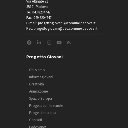
Via Altinate 71
35121 Padova
Tel: 049 8204742
Fax: 049 8204747
E-mail: progettogiovani@comune.padova.it
Pec: progettogiovani@pec.comune.padova.it
Progetto Giovani
Chi siamo
Informagiovani
Creatività
Animazione
Spazio Europa
Progetti con le scuole
Progetti Interarea
Contatti
Padovanet