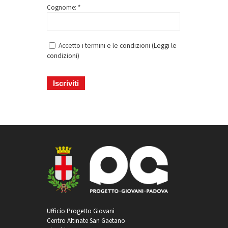
Cognome: *
Accetto i termini e le condizioni (
Leggi le
condizioni
)
Ufficio Progetto Giovani
Centro Altinate San Gaetano