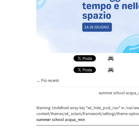
← Più recenti
summer school acqua_
Warning
: Undefined array key "wt_hide_post_nav" in
/var/ww
content/themes/wt_solaris/framework/settings/theme-optio
summer school acqua_min