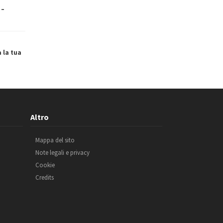
 –
a la tua
Altro
Mappa del sito
Note legali e privacy
Cookie
Credits