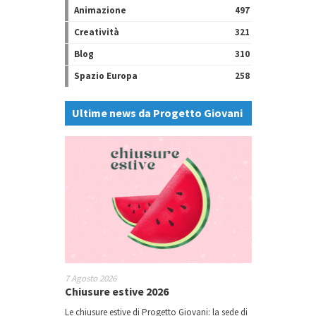
Animazione
497
Creatività
321
Blog
310
Spazio Europa
258
Ultime news da Progetto Giovani
7 Agosto 2026
Chiusure estive 2026
Le chiusure estive di Progetto Giovani: la sede di