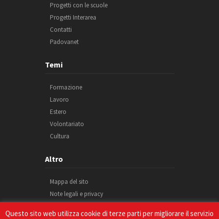
Progetti con le scuole
Progetti Interarea
Contatti
Padovanet
Temi
Formazione
Lavoro
Estero
Volontariato
Cultura
Altro
Mappa del sito
Note legali e privacy
Cookie
Questo sito web utilizza cookie di terze parti per migliorare il servizio
Credits