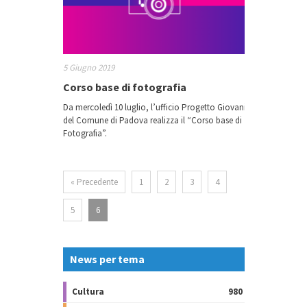
5 Giugno 2019
Corso base di fotografia
Da mercoledì 10 luglio, l’ufficio Progetto Giovani
del Comune di Padova realizza il “Corso base di
Fotografia”.
« Precedente
1
2
3
4
5
6
News per tema
Cultura
980