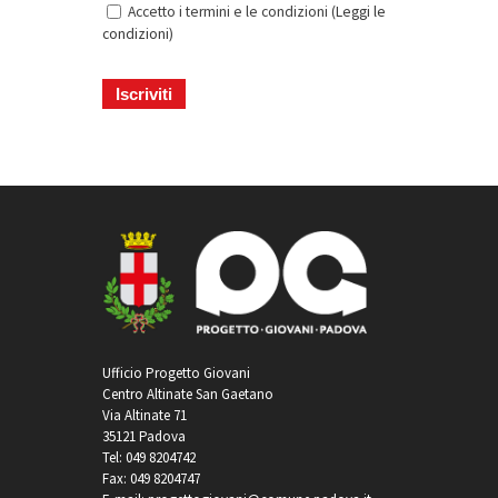
Accetto i termini e le condizioni (
Leggi le
condizioni
)
Ufficio Progetto Giovani
Centro Altinate San Gaetano
Via Altinate 71
35121 Padova
Tel: 049 8204742
Fax: 049 8204747