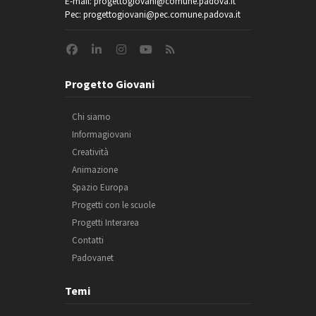
E-mail: progettogiovani@comune.padova.it
Pec: progettogiovani@pec.comune.padova.it
Progetto Giovani
Chi siamo
Informagiovani
Creatività
Animazione
Spazio Europa
Progetti con le scuole
Progetti Interarea
Contatti
Padovanet
Temi