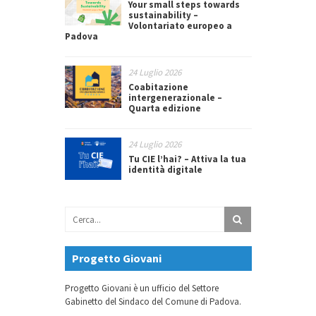
Your small steps towards
sustainability –
Volontariato europeo a
Padova
24 Luglio 2026
Coabitazione
intergenerazionale –
Quarta edizione
24 Luglio 2026
Tu CIE l’hai? – Attiva la tua
identità digitale
Progetto Giovani
Progetto Giovani è un ufficio del Settore
Gabinetto del Sindaco del Comune di Padova.