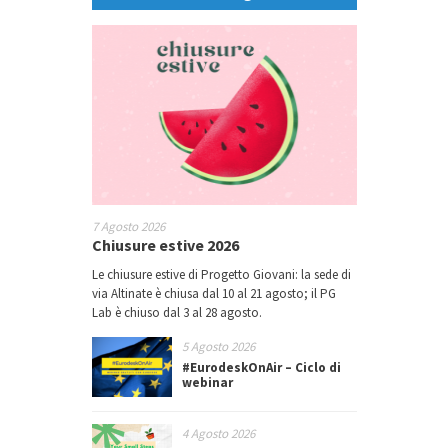
7 Agosto 2026
Chiusure estive 2026
Le chiusure estive di Progetto Giovani: la sede di
via Altinate è chiusa dal 10 al 21 agosto; il PG
Lab è chiuso dal 3 al 28 agosto.
5 Agosto 2026
#EurodeskOnAir – Ciclo di
webinar
4 Agosto 2026