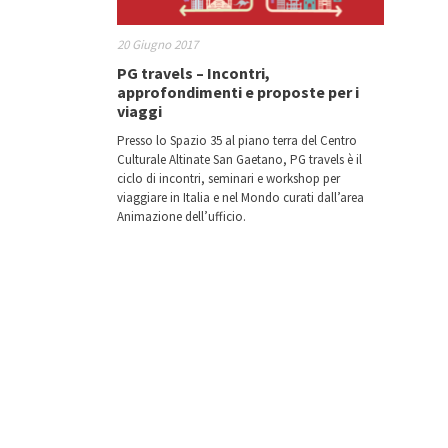
20 Giugno 2017
PG travels – Incontri,
approfondimenti e proposte per i
viaggi
Presso lo Spazio 35 al piano terra del Centro
Culturale Altinate San Gaetano, PG travels è il
ciclo di incontri, seminari e workshop per
viaggiare in Italia e nel Mondo curati dall’area
Animazione dell’ufficio.