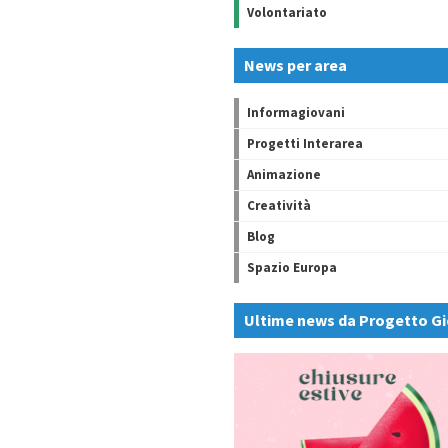
Volontariato
News per area
Informagiovani
Progetti Interarea
Animazione
Creatività
Blog
Spazio Europa
Ultime news da Progetto Gi