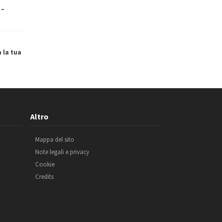
 –
a la tua
Altro
Mappa del sito
Note legali e privacy
Cookie
Credits