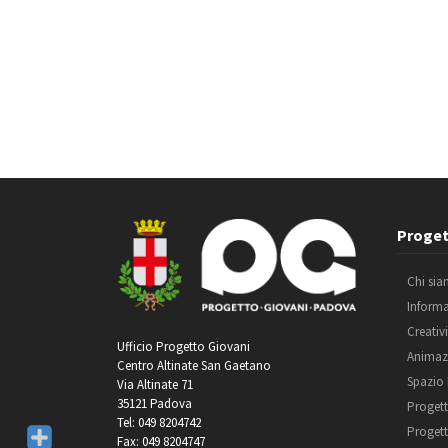
Proget
Chi si
Inform
Creativ
Ufficio Progetto Giovani
Animaz
Centro Altinate San Gaetano
Spazio
Via Altinate 71
35121 Padova
Progett
Tel: 049 8204742
Progett
Fax: 049 8204747