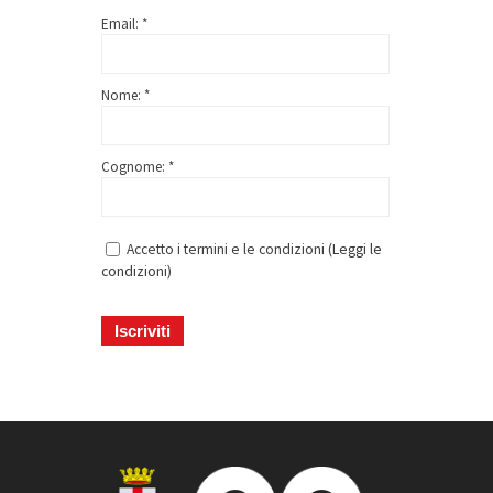
Email: *
Nome: *
Cognome: *
Accetto i termini e le condizioni (
Leggi le
condizioni
)