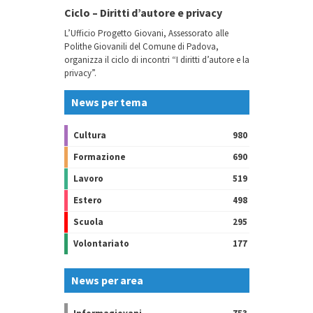
Ciclo – Diritti d’autore e privacy
L’Ufficio Progetto Giovani, Assessorato alle
Polithe Giovanili del Comune di Padova,
organizza il ciclo di incontri “I diritti d’autore e la
privacy”.
News per tema
Cultura
980
Formazione
690
Lavoro
519
Estero
498
Scuola
295
Volontariato
177
News per area