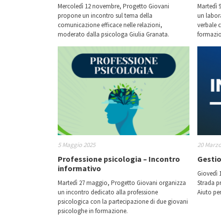
Mercoledì 12 novembre, Progetto Giovani
Martedì 
propone un incontro sul tema della
un labor
comunicazione efficace nelle relazioni,
verbale 
moderato dalla psicologa Giulia Granata.
formazio
5 Maggio 2025
20 Marzo
Professione psicologia – Incontro
Gestio
informativo
Giovedì 1
Martedì 27 maggio, Progetto Giovani organizza
Strada p
un incontro dedicato alla professione
Aiuto per
psicologica con la partecipazione di due giovani
psicologhe in formazione.