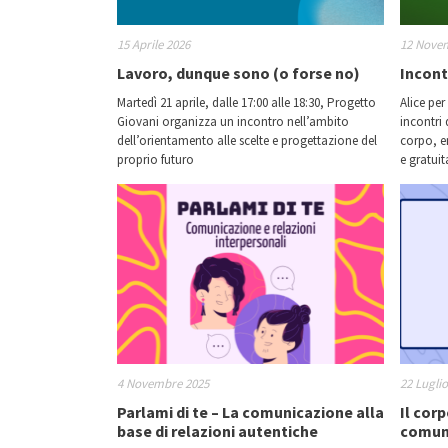
15 Aprile 2026
12 Nove
Lavoro, dunque sono (o forse no)
Incont
Martedì 21 aprile, dalle 17:00 alle 18:30, Progetto
Alice pe
Giovani organizza un incontro nell’ambito
incontri 
dell’orientamento alle scelte e progettazione del
corpo, e
proprio futuro
e gratuit
4 Novembre 2025
22 Lugli
Parlami di te – La comunicazione alla
Il cor
base di relazioni autentiche
comuni