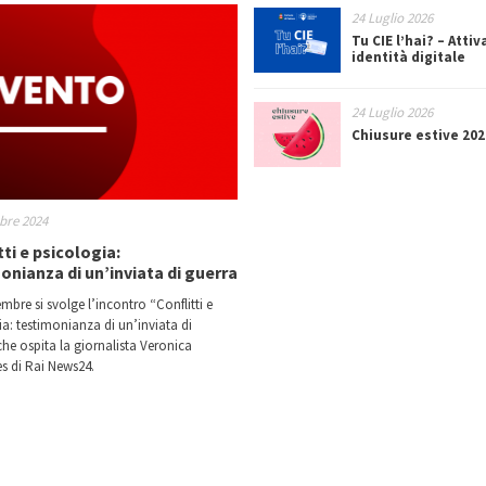
24 Luglio 2026
Tu CIE l’hai? – Attiv
identità digitale
24 Luglio 2026
Chiusure estive 202
bre 2024
tti e psicologia:
onianza di un’inviata di guerra
tembre si svolge l’incontro “Conflitti e
ia: testimonianza di un’inviata di
che ospita la giornalista Veronica
s di Rai News24.