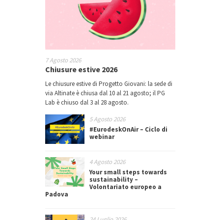
7 Agosto 2026
Chiusure estive 2026
Le chiusure estive di Progetto Giovani: la sede di
via Altinate è chiusa dal 10 al 21 agosto; il PG
Lab è chiuso dal 3 al 28 agosto.
5 Agosto 2026
#EurodeskOnAir – Ciclo di
webinar
4 Agosto 2026
Your small steps towards
sustainability –
Volontariato europeo a
Padova
24 Luglio 2026