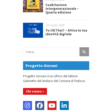
Coabitazione
intergenerazionale –
Quarta edizione
24 Luglio 2026
Tu CIE l’hai? – Attiva la tua
identità digitale
Progetto Giovani
Progetto Giovani è un ufficio del Settore
Gabinetto del Sindaco del Comune di Padova.
Chi siamo »