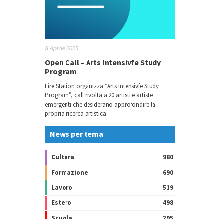
8 Aprile 2025
Open Call – Arts Intensivfe Study
Program
Fire Station organizza “Arts Intensivfe Study
Program”, call rivolta a 20 artisti e artiste
emergenti che desiderano approfondire la
propria ricerca artistica.
News per tema
Cultura
980
Formazione
690
Lavoro
519
Estero
498
Scuola
295