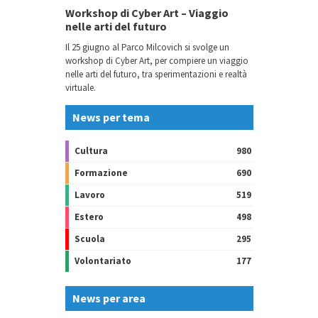
Workshop di Cyber Art – Viaggio
nelle arti del futuro
Il 25 giugno al Parco Milcovich si svolge un
workshop di Cyber Art, per compiere un viaggio
nelle arti del futuro, tra sperimentazioni e realtà
virtuale.
News per tema
Cultura
980
Formazione
690
Lavoro
519
Estero
498
Scuola
295
Volontariato
177
News per area