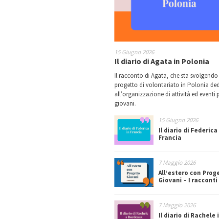
15 Giugno 2026
Il diario di Agata in Polonia
Il racconto di Agata, che sta svolgendo
progetto di volontariato in Polonia de
all’organizzazione di attività ed eventi p
giovani.
15 Giugno 2026
Il diario di Federica
Francia
7 Maggio 2026
All’estero con Prog
Giovani – I racconti
7 Maggio 2026
Il diario di Rachele 