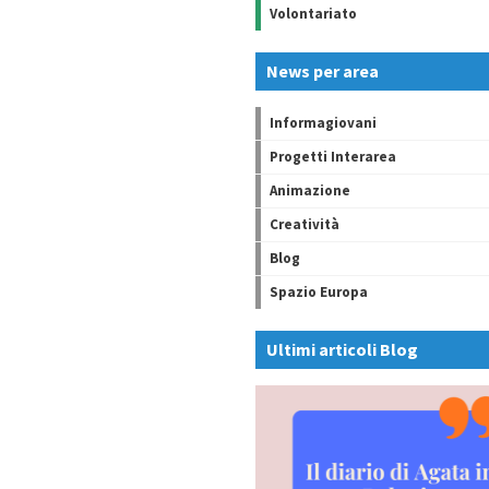
Volontariato
News per area
Informagiovani
Progetti Interarea
Animazione
Creatività
Blog
Spazio Europa
Ultimi articoli Blog