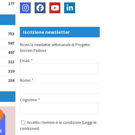
177
Iscrizione newsletter
753
587
Ricevi la newsletter settimanale di Progetto
Giovani Padova
497
Email: *
321
310
Nome: *
258
Cognome: *
Accetto i termini e le condizioni (
Leggi le
condizioni
)