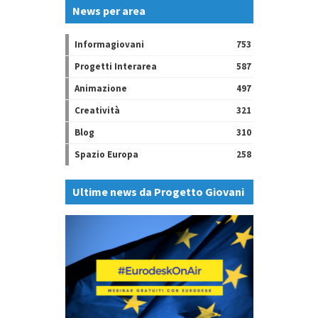
News per area
Informagiovani
753
Progetti Interarea
587
Animazione
497
Creatività
321
Blog
310
Spazio Europa
258
Ultime news da Progetto Giovani