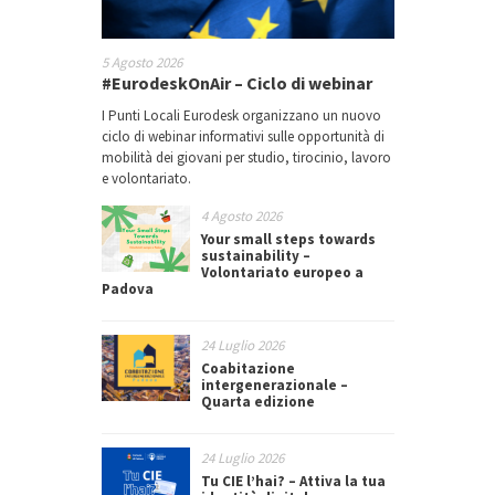
5 Agosto 2026
#EurodeskOnAir – Ciclo di webinar
I Punti Locali Eurodesk organizzano un nuovo
ciclo di webinar informativi sulle opportunità di
mobilità dei giovani per studio, tirocinio, lavoro
e volontariato.
4 Agosto 2026
Your small steps towards
sustainability –
Volontariato europeo a
Padova
24 Luglio 2026
Coabitazione
intergenerazionale –
Quarta edizione
24 Luglio 2026
Tu CIE l’hai? – Attiva la tua