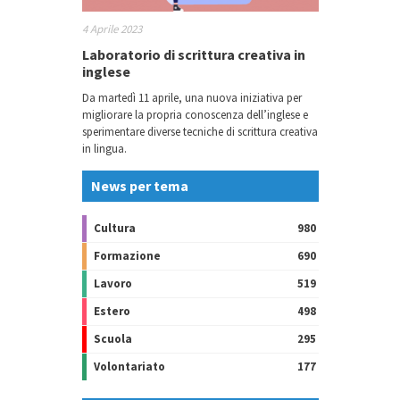
4 Aprile 2023
Laboratorio di scrittura creativa in
inglese
Da martedì 11 aprile, una nuova iniziativa per
migliorare la propria conoscenza dell’inglese e
sperimentare diverse tecniche di scrittura creativa
in lingua.
News per tema
Cultura
980
Formazione
690
Lavoro
519
Estero
498
Scuola
295
Volontariato
177