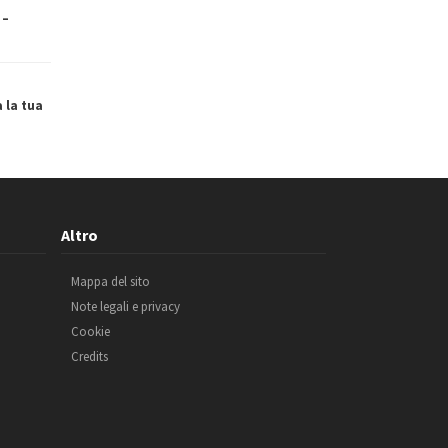
 –
a la tua
Altro
Mappa del sito
Note legali e privacy
Cookie
Credits