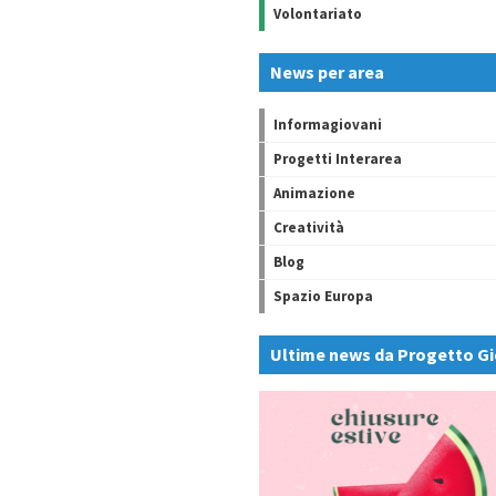
Volontariato
News per area
Informagiovani
Progetti Interarea
Animazione
Creatività
Blog
Spazio Europa
Ultime news da Progetto Gi