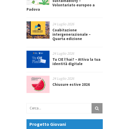
sustainability –
Volontariato europeo a
Padova
24 Luglio 2026
Coabitazione
intergenerazionale –
Quarta edizione
24 Luglio 2026
Tu CIE l’hai? – Attiva la tua
identità digitale
24 Luglio 2026
Chiusure estive 2026
Progetto Giovani