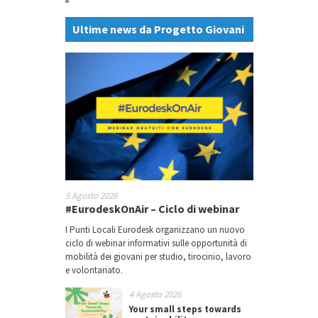
Ultime news da Progetto Giovani
5 Agosto 2026
#EurodeskOnAir – Ciclo di webinar
I Punti Locali Eurodesk organizzano un nuovo
ciclo di webinar informativi sulle opportunità di
mobilità dei giovani per studio, tirocinio, lavoro
e volontariato.
4 Agosto 2026
Your small steps towards