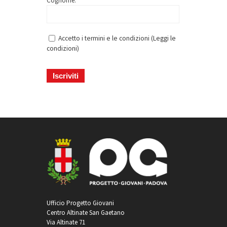
Cognome: *
Accetto i termini e le condizioni (
Leggi le
condizioni
)
Ufficio Progetto Giovani
Centro Altinate San Gaetano
Via Altinate 71