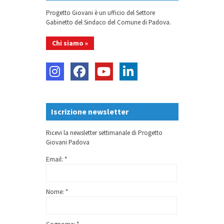
Progetto Giovani è un ufficio del Settore
Gabinetto del Sindaco del Comune di Padova.
Chi siamo »
Iscrizione newsletter
Ricevi la newsletter settimanale di Progetto
Giovani Padova
Email: *
Nome: *