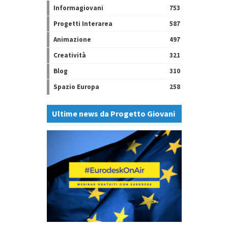
Informagiovani
753
Progetti Interarea
587
Animazione
497
Creatività
321
Blog
310
Spazio Europa
258
Ultime news da Progetto Giovani