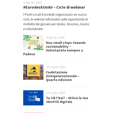
5 Agosto 2026
#EurodeskOnAir – Ciclo di webinar
I Punti Locali Eurodesk organizzano un nuovo
ciclo di webinar informativi sulle opportunità di
mobilità dei giovani per studio, tirocinio, lavoro
e volontariato.
4 Agosto 2026
Your small steps towards
sustainability –
Volontariato europeo a
Padova
24 Luglio 2026
Coabitazione
intergenerazionale –
Quarta edizione
24 Luglio 2026
Tu CIE l’hai? – Attiva la tua
identità digitale