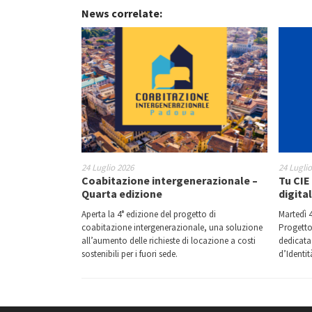
News correlate:
24 Luglio 2026
24 Lugli
Coabitazione intergenerazionale –
Tu CIE 
Quarta edizione
digita
Aperta la 4° edizione del progetto di
Martedì 4
coabitazione intergenerazionale, una soluzione
Progetto
all’aumento delle richieste di locazione a costi
dedicata 
sostenibili per i fuori sede.
d’Identit