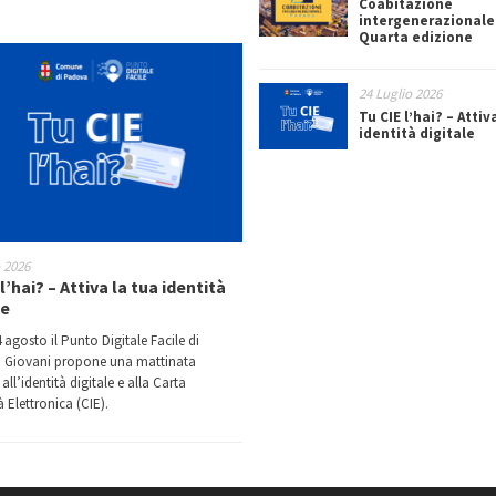
Coabitazione
intergenerazionale
Quarta edizione
24 Luglio 2026
Tu CIE l’hai? – Attiv
identità digitale
o 2026
l’hai? – Attiva la tua identità
le
 agosto il Punto Digitale Facile di
 Giovani propone una mattinata
all’identità digitale e alla Carta
à Elettronica (CIE).