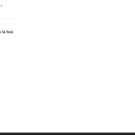
 –
a la tua